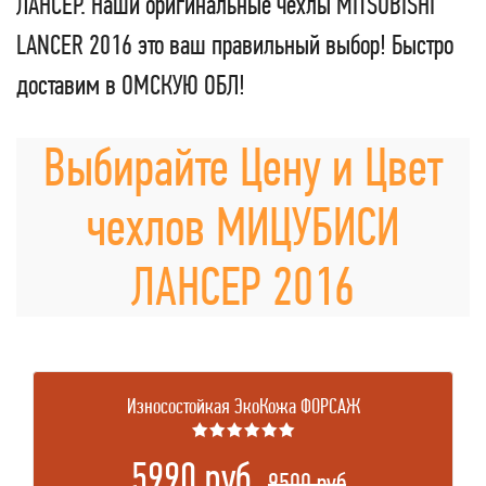
ЛАНСЕР. Наши оригинальные чехлы MITSUBISHI
LANCER 2016 это ваш правильный выбор! Быстро
доставим в ОМСКУЮ ОБЛ!
Выбирайте Цену и Цвет
чехлов МИЦУБИСИ
ЛАНСЕР 2016
Износостойкая ЭкоКожа ФОРСАЖ
★★★★★★
5990 руб.
.
9500 руб