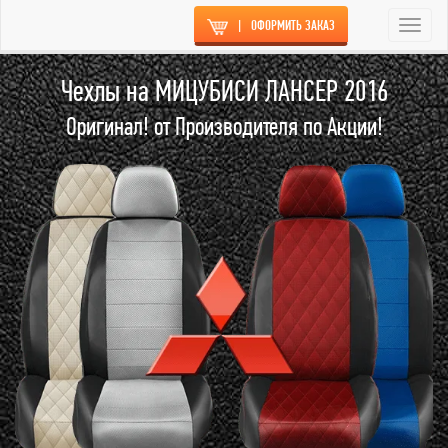
|
ОФОРМИТЬ ЗАКАЗ
Togg
navi
Чехлы на МИЦУБИСИ ЛАНСЕР 2016
Оригинал! от Производителя по Акции!